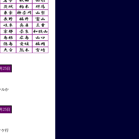
8月25日
ールか
8月25日
オケ行