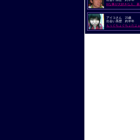
Hな事が大好きな人、募
アイコさん 25歳
出会い系歴 約半年
もぅぐちょぐちょだよ