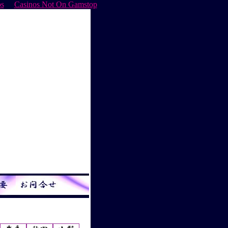
s
Casinos Not On Gamstop