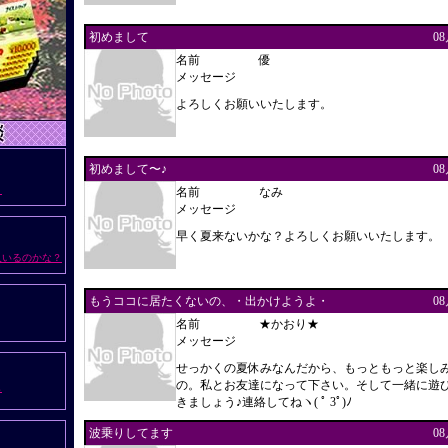
直メール無料送信
初めまして
0
名前        
優
メッセージ
よろしくお願いいたします。
直メール無料送信
初めまして〜♪
0
？
名前        
なみ
メッセージ
早く夏来ないかな？よろしくお願いいたします。
人いるのかな？
直メール無料送信
もうココに居たくないの、・出かけようよ・
0
名前        
★かおり★
メッセージ
せっかくの夏休みなんだから、もっともっと楽し
の。私とお友達になって下さい。そして一緒に遊
し
きましょう♪連絡してねヽ( ﾟ 3ﾟ)ﾉ
直メール無料送信
波乗りしてます
0