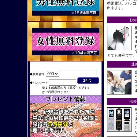
携帯電話、パソコ
出来ます。
お知
とても便利です。
連
◆携帯番号
◆パスワード
※１８歳未満の方（高校生を含む）
はご利用頂けません。
携帯