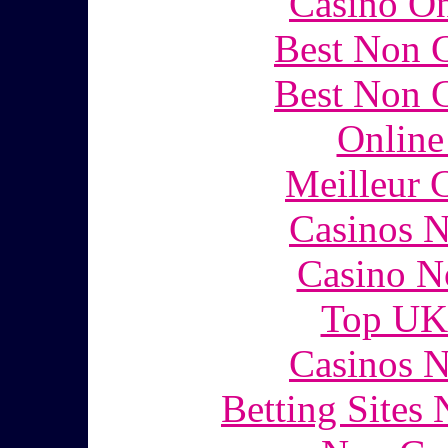
Casino O
Best Non 
Best Non 
Online
Meilleur 
Casinos 
Casino N
Top UK 
Casinos 
Betting Sites