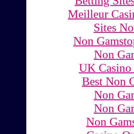
Betting Sit
Meilleur Casi
Sites N
Non Gamstop
Non Gam
UK Casino
Best Non 
Non Gam
Non Gam
Non Gams