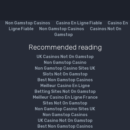
Non Gamstop Casinos
Casino En Ligne Fiable
Casino En
Ligne Fiable
Non Gamstop Casinos
Casinos Not On
Gamstop
Recommended reading
UK Casinos Not On Gamstop
Non Gamstop Casino
Non Gamstop Casino Sites UK
Slots Not On Gamstop
Best Non Gamstop Casinos
Meilleur Casino En Ligne
Betting Sites Not On Gamstop
Meilleur Casino En Ligne France
Sites Not On Gamstop
Non Gamstop Casino Sites UK
Non Gamstop Casinos
UK Casino Not On Gamstop
Best Non Gamstop Casinos