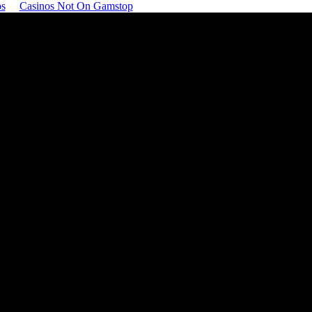
s
Casinos Not On Gamstop