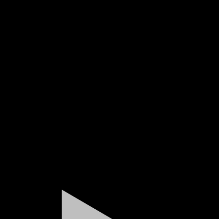
Scomme
Meilleur Cas
Casino En Li
Casi
Casi
Meilleurs
Casino E
Meilleurs
Meilleur Ca
Online 