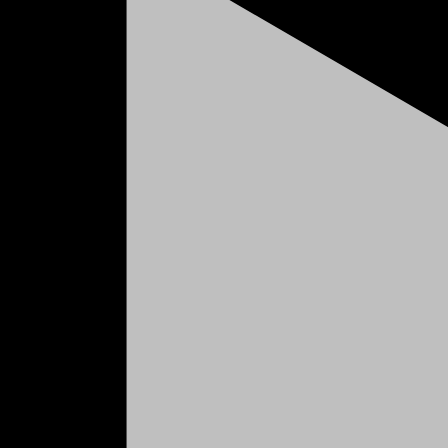
Miglior
Site D
Migliori Cas
Crypto 
Nuovi C
Meilleu
Casi
Casi