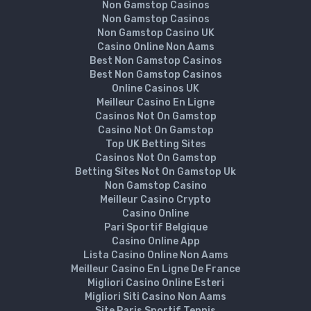
Non Gamstop Casinos
Non Gamstop Casinos
Non Gamstop Casino UK
Casino Online Non Aams
Best Non Gamstop Casinos
Best Non Gamstop Casinos
Online Casinos UK
Meilleur Casino En Ligne
Casinos Not On Gamstop
Casino Not On Gamstop
Top UK Betting Sites
Casinos Not On Gamstop
Betting Sites Not On Gamstop Uk
Non Gamstop Casino
Meilleur Casino Crypto
Casino Online
Pari Sportif Belgique
Casino Online App
Lista Casino Online Non Aams
Meilleur Casino En Ligne De France
Migliori Casino Online Esteri
Migliori Siti Casino Non Aams
Site Paris Sportif Tennis